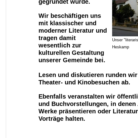
gegründet wurde.
Wir beschäftigen uns
mit klassischer und
moderner Literatur und
tragen damit
Unser "literar
wesentlich zur
Heskamp
kulturellen Gestaltung
unserer Gemeinde bei.
Lesen und diskutieren runden wi
Theater- und Kinobesuchen ab.
Ebenfalls veranstalten wir öffent
und Buchvorstellungen, in denen 
Werke präsentieren oder Literatu
Vorträge halten.